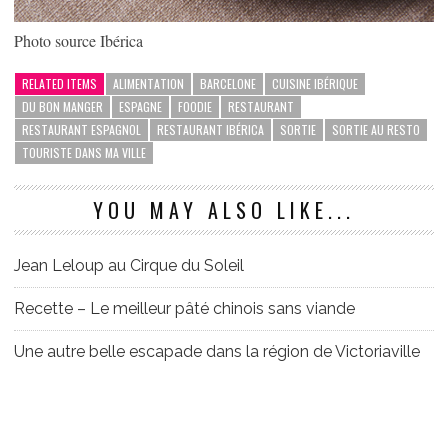
Photo source Ibérica
RELATED ITEMS
ALIMENTATION
BARCELONE
CUISINE IBÉRIQUE
DU BON MANGER
ESPAGNE
FOODIE
RESTAURANT
RESTAURANT ESPAGNOL
RESTAURANT IBÉRICA
SORTIE
SORTIE AU RESTO
TOURISTE DANS MA VILLE
YOU MAY ALSO LIKE...
Jean Leloup au Cirque du Soleil
Recette – Le meilleur pâté chinois sans viande
Une autre belle escapade dans la région de Victoriaville