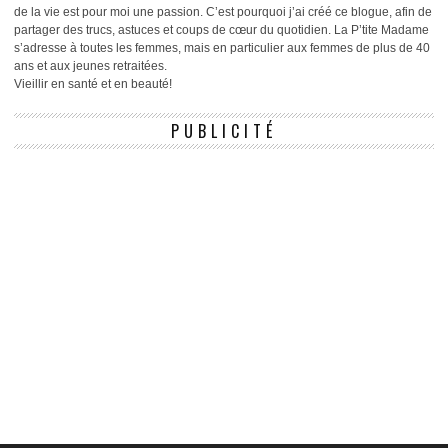
de la vie est pour moi une passion. C’est pourquoi j’ai créé ce blogue, afin de
partager des trucs, astuces et coups de cœur du quotidien. La P’tite Madame
s’adresse à toutes les femmes, mais en particulier aux femmes de plus de 40
ans et aux jeunes retraitées.
Vieillir en santé et en beauté!
PUBLICITÉ