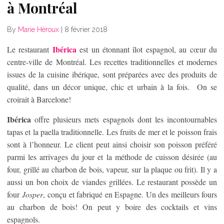
à Montréal
By
Marie Héroux
|
8 février 2018
Ibérica
Le restaurant
est un étonnant îlot espagnol, au cœur du
centre-ville de Montréal. Les recettes traditionnelles et modernes
issues de la cuisine ibérique, sont préparées avec des produits de
qualité, dans un décor unique, chic et urbain à la fois. On se
croirait à Barcelone!
Ibérica
offre plusieurs mets espagnols dont les incontournables
tapas et la paella traditionnelle. Les fruits de mer et le poisson frais
sont à l’honneur. Le client peut ainsi choisir son poisson préféré
parmi les arrivages du jour et la méthode de cuisson désirée (au
four, grillé au charbon de bois, vapeur, sur la plaque ou frit). Il y a
aussi un bon choix de viandes grillées. Le restaurant possède un
four
Josper
, conçu et fabriqué en Espagne. Un des meilleurs fours
au charbon de bois! On peut y boire des cocktails et vins
espagnols.