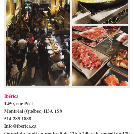
Ibérica
1450, rue Peel
Montréal (Québec) H3A 1S8
514-285-1888
Info@iberica.ca
Ouvert du lundi au vendredi de 12h à 23h et le samedi de 17h