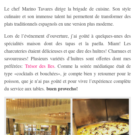
Le chef Marino Tavares dirige la brigade de cuisine. Son style
culinaire et son immense talent lui permettent de transformer des
plats traditionnels espagnols en une version plus moderne.
Lors de l’événement d’ouverture, j’ai goûté à quelques-unes des
spécialités maison dont des tapas et la paella. Miam! Les
charcuteries étaient délicieuses et que dire des huîtres! Charnues et
savoureuses! Plusieurs variétés d’huîtres sont offertes dont mes
préférées:
Trésor des Iles
. Comme la soirée médiatique était de
type «cocktails et bouchées», je compte bien y retourner pour le
poisson, que je n’ai pas goûté et pour vivre l’expérience complète
buen provecho!
du service aux tables.