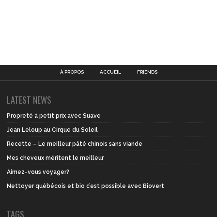
À PROPOS
ACCUEIL
FRIENDS
LATEST NEWS
Propreté à petit prix avec Suave
Jean Leloup au Cirque du Soleil
Recette – Le meilleur pâté chinois sans viande
Mes cheveux méritent le meilleur
Aimez-vous voyager?
Nettoyer québécois et bio c’est possible avec Biovert
TAGS