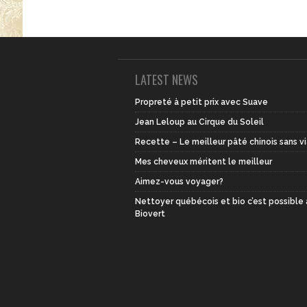
LATEST NEWS
Propreté à petit prix avec Suave
Jean Leloup au Cirque du Soleil
Recette – Le meilleur pâté chinois sans v
Mes cheveux méritent le meilleur
Aimez-vous voyager?
Nettoyer québécois et bio c’est possible
Biovert