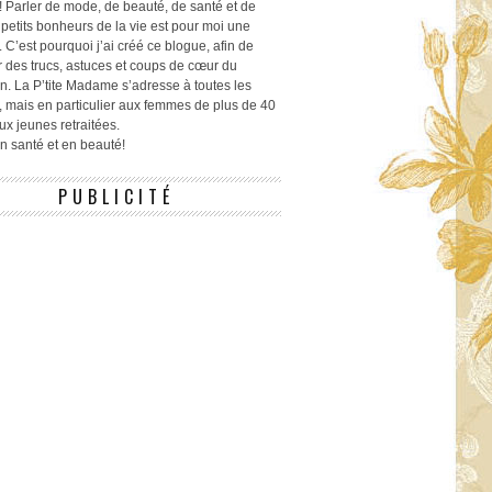
! Parler de mode, de beauté, de santé et de
 petits bonheurs de la vie est pour moi une
 C’est pourquoi j’ai créé ce blogue, afin de
r des trucs, astuces et coups de cœur du
n. La P’tite Madame s’adresse à toutes les
 mais en particulier aux femmes de plus de 40
ux jeunes retraitées.
 en santé et en beauté!
PUBLICITÉ