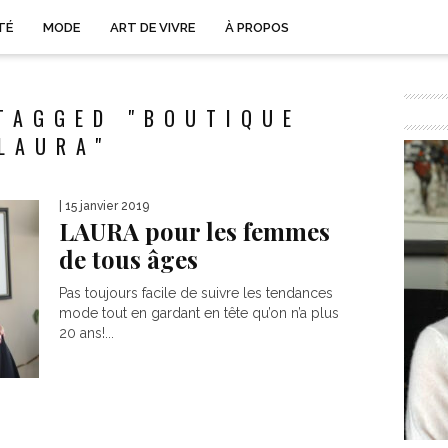
TÉ
MODE
ART DE VIVRE
À PROPOS
TAGGED "BOUTIQUE
LAURA"
| 15 janvier 2019
LAURA pour les femmes
de tous âges
Pas toujours facile de suivre les tendances
mode tout en gardant en tête qu’on n’a plus
20 ans!...