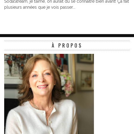
SodaStream, je t’aime, on aurait dû se connaitre bien avant! Ça fait
plusieurs années que je vois passer...
À PROPOS