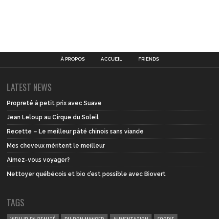
À PROPOS
ACCUEIL
FRIENDS
LATEST NEWS
Propreté à petit prix avec Suave
Jean Leloup au Cirque du Soleil
Recette – Le meilleur pâté chinois sans viande
Mes cheveux méritent le meilleur
Aimez-vous voyager?
Nettoyer québécois et bio c’est possible avec Biovert
TAGS