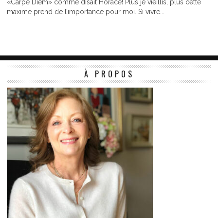
«Carpe Diem» comme disait Horace! Plus je vieillis, plus cette
maxime prend de l’importance pour moi. Si vivre...
À PROPOS