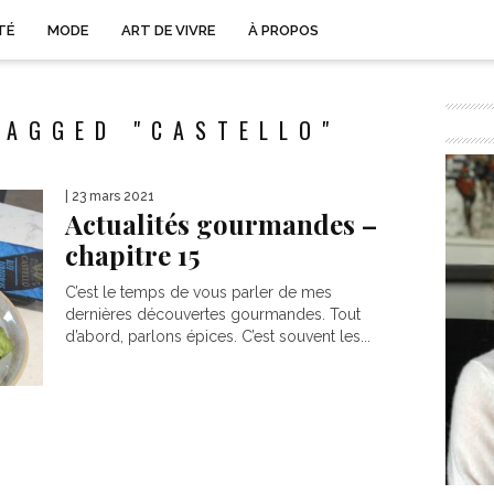
TÉ
MODE
ART DE VIVRE
À PROPOS
TAGGED "CASTELLO"
| 23 mars 2021
Actualités gourmandes –
chapitre 15
C’est le temps de vous parler de mes
dernières découvertes gourmandes. Tout
d’abord, parlons épices. C’est souvent les...