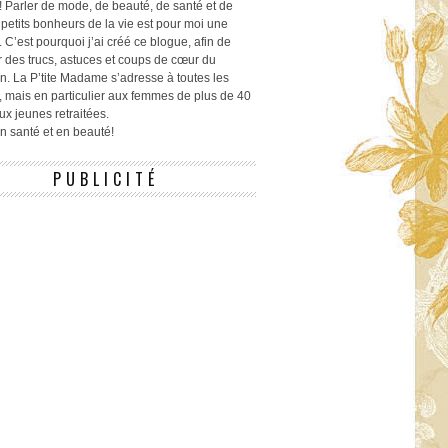
! Parler de mode, de beauté, de santé et de
 petits bonheurs de la vie est pour moi une
 C’est pourquoi j’ai créé ce blogue, afin de
r des trucs, astuces et coups de cœur du
n. La P’tite Madame s’adresse à toutes les
 mais en particulier aux femmes de plus de 40
ux jeunes retraitées.
 en santé et en beauté!
PUBLICITÉ