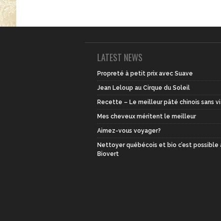
LATEST NEWS
Propreté à petit prix avec Suave
Jean Leloup au Cirque du Soleil
Recette – Le meilleur pâté chinois sans v
Mes cheveux méritent le meilleur
Aimez-vous voyager?
Nettoyer québécois et bio c’est possible
Biovert