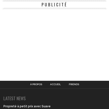
PUBLICITÉ
À PROPOS
ACCUEIL
FRIENDS
LATEST NEWS
Propreté à petit prix avec Suave