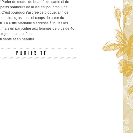
! Parler de mode, de beauté, de santé et de
 petits bonheurs de la vie est pour moi une
 C’est pourquoi j’ai créé ce blogue, afin de
r des trucs, astuces et coups de cœur du
n. La P’tite Madame s’adresse à toutes les
 mais en particulier aux femmes de plus de 40
ux jeunes retraitées.
 en santé et en beauté!
PUBLICITÉ