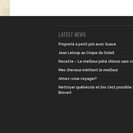
LATEST NEWS
Propreté à petit prix avec Suave
Jean Leloup au Cirque du Soleil
Recette – Le meilleur pâté chinois sans v
Mes cheveux méritent le meilleur
Aimez-vous voyager?
Nettoyer québécois et bio c’est possible
Biovert