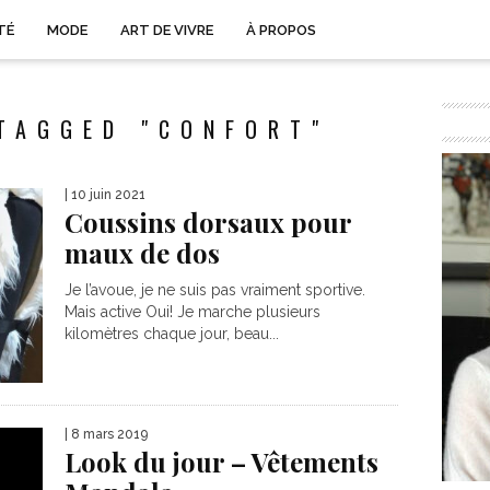
TÉ
MODE
ART DE VIVRE
À PROPOS
TAGGED "CONFORT"
| 10 juin 2021
Coussins dorsaux pour
maux de dos
Je l’avoue, je ne suis pas vraiment sportive.
Mais active Oui! Je marche plusieurs
kilomètres chaque jour, beau...
| 8 mars 2019
Look du jour – Vêtements