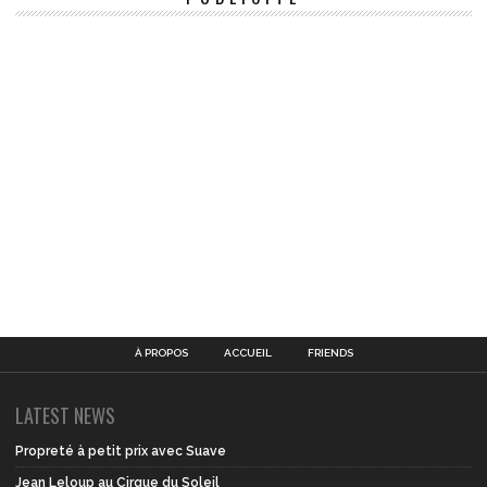
À PROPOS
ACCUEIL
FRIENDS
LATEST NEWS
Propreté à petit prix avec Suave
Jean Leloup au Cirque du Soleil