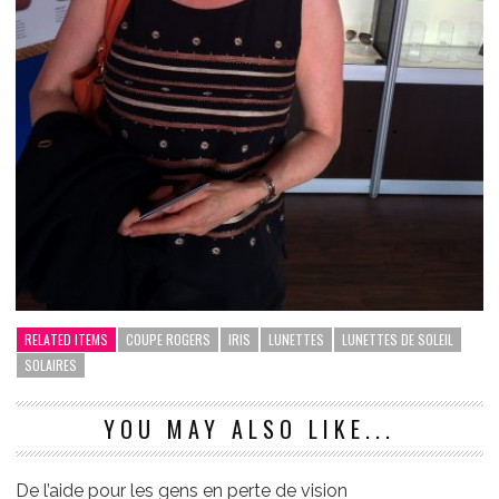
RELATED ITEMS
COUPE ROGERS
IRIS
LUNETTES
LUNETTES DE SOLEIL
SOLAIRES
YOU MAY ALSO LIKE...
De l’aide pour les gens en perte de vision