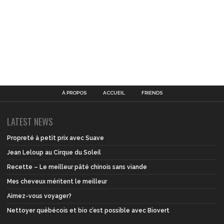
À PROPOS
ACCUEIL
FRIENDS
LATEST NEWS
Propreté à petit prix avec Suave
Jean Leloup au Cirque du Soleil
Recette – Le meilleur pâté chinois sans viande
Mes cheveux méritent le meilleur
Aimez-vous voyager?
Nettoyer québécois et bio c’est possible avec Biovert