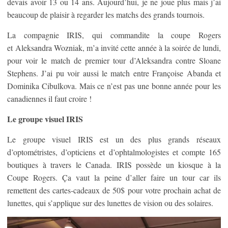
devais avoir 13 ou 14 ans. Aujourd’hui, je ne joue plus mais j’ai
beaucoup de plaisir à regarder les matchs des grands tournois.
La compagnie IRIS, qui commandite la coupe Rogers
et Aleksandra Wozniak, m’a invité cette année à la soirée de lundi,
pour voir le match de premier tour d’Aleksandra contre Sloane
Stephens. J’ai pu voir aussi le match entre Françoise Abanda et
Dominika Cibulkova. Mais ce n’est pas une bonne année pour les
canadiennes il faut croire !
Le groupe visuel IRIS
Le groupe visuel IRIS est un des plus grands réseaux
d’optométristes, d’opticiens et d’ophtalmologistes et compte 165
boutiques à travers le Canada. IRIS possède un kiosque à la
Coupe Rogers. Ça vaut la peine d’aller faire un tour car ils
remettent des cartes-cadeaux de 50$ pour votre prochain achat de
lunettes, qui s’applique sur des lunettes de vision ou des solaires.