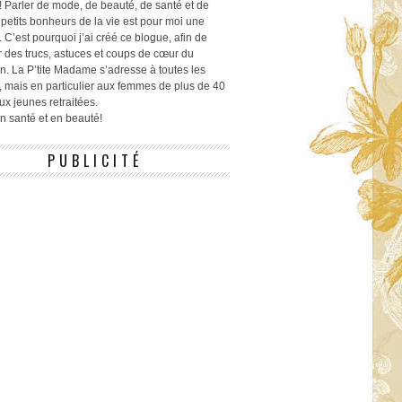
! Parler de mode, de beauté, de santé et de
 petits bonheurs de la vie est pour moi une
 C’est pourquoi j’ai créé ce blogue, afin de
r des trucs, astuces et coups de cœur du
n. La P’tite Madame s’adresse à toutes les
 mais en particulier aux femmes de plus de 40
ux jeunes retraitées.
 en santé et en beauté!
PUBLICITÉ