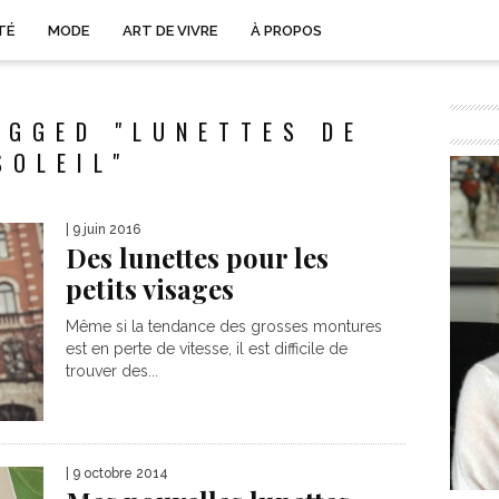
TÉ
MODE
ART DE VIVRE
À PROPOS
AGGED "LUNETTES DE
SOLEIL"
| 9 juin 2016
Des lunettes pour les
petits visages
Même si la tendance des grosses montures
est en perte de vitesse, il est difficile de
trouver des...
| 9 octobre 2014