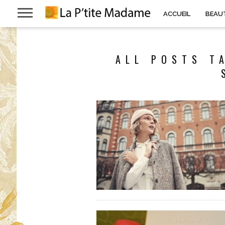
ACCUEIL
BEAU
ALL POSTS T