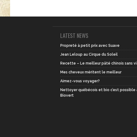
LATEST NEWS
Propreté à petit prix avec Suave
Jean Leloup au Cirque du Soleil
Recette – Le meilleur pâté chinois sans v
Mes cheveux méritent le meilleur
Aimez-vous voyager?
Nettoyer québécois et bio c’est possible
Biovert