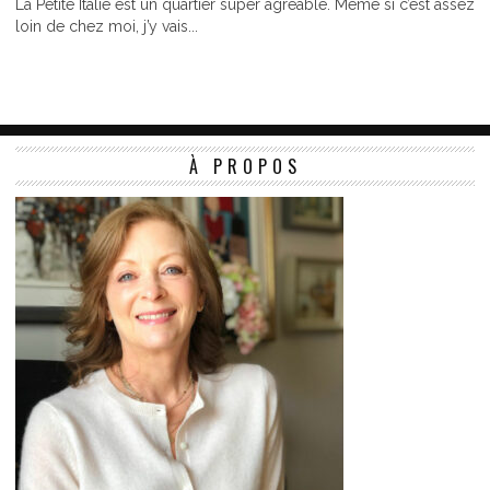
La Petite Italie est un quartier super agréable. Même si c’est assez
loin de chez moi, j’y vais...
À PROPOS