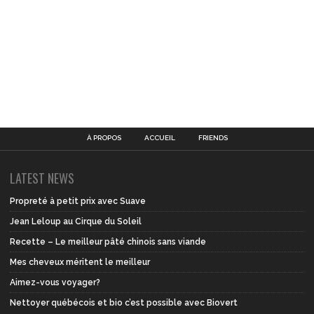
À PROPOS
ACCUEIL
FRIENDS
LATEST NEWS
Propreté à petit prix avec Suave
Jean Leloup au Cirque du Soleil
Recette – Le meilleur pâté chinois sans viande
Mes cheveux méritent le meilleur
Aimez-vous voyager?
Nettoyer québécois et bio c’est possible avec Biovert