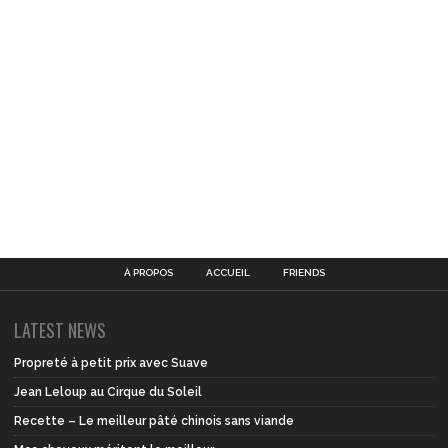
À PROPOS
ACCUEIL
FRIENDS
LATEST NEWS
Propreté à petit prix avec Suave
Jean Leloup au Cirque du Soleil
Recette – Le meilleur pâté chinois sans viande