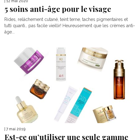
| 12 mai 2020
5 soins anti-âge pour le visage
Rides, relâchement cutané, teint terne, taches pigmentaires et
tutti quanti… pas facile vieillir! Heureusement que les crèmes anti-
âge...
| 7 mai 2019
Est-ce qu’utiliser une seule gamme