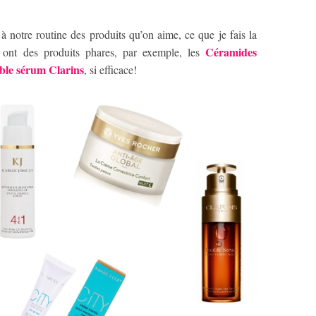
r à notre routine des produits qu’on aime, ce que je fais la
Céramides
 ont des produits phares, par exemple, les
le sérum Clarins
, si efficace!