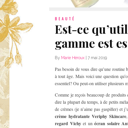
BEAUTÉ
Est-ce qu’uti
gamme est es
By
Marie Héroux
|
7 mai 2019
Pas besoin de vous dire qu’une routine b
à tout âge. Mais voici une question qu’o
essentiel? Ou peut-on utiliser plusieurs 
Comme je reçois beaucoup de produits d
dire la plupart du temps, à de petits mé
de crèmes (je n’aime pas gaspiller) et j’u
crème hydratante Veriphy Skincare
regard Vichy
écran solaire An
et un