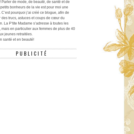
! Parler de mode, de beauté, de santé et de
 petits bonheurs de la vie est pour moi une
 C’est pourquoi j’ai créé ce blogue, afin de
r des trucs, astuces et coups de cœur du
n. La P’tite Madame s’adresse à toutes les
 mais en particulier aux femmes de plus de 40
ux jeunes retraitées.
 en santé et en beauté!
PUBLICITÉ