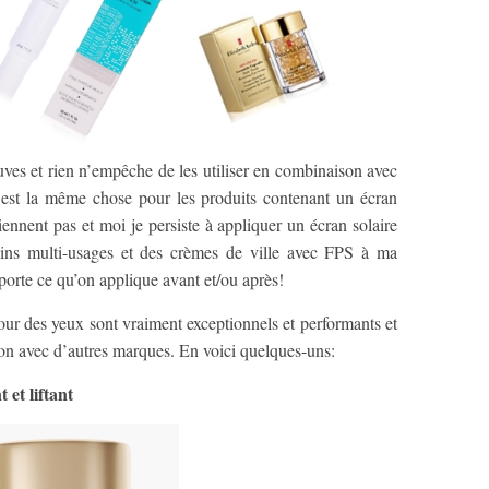
euves et rien n’empêche de les utiliser en combinaison avec
’est la même chose pour les produits contenant un écran
nnent pas et moi je persiste à appliquer un écran solaire
soins multi-usages et des crèmes de ville avec FPS à ma
mporte ce qu’on applique avant et/ou après!
our des yeux sont vraiment exceptionnels et performants et
ison avec d’autres marques. En voici quelques-uns:
et liftant