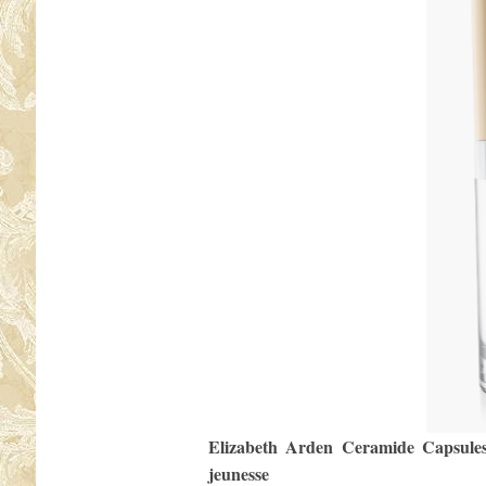
Elizabeth Arden Ceramide Capsules
jeunesse