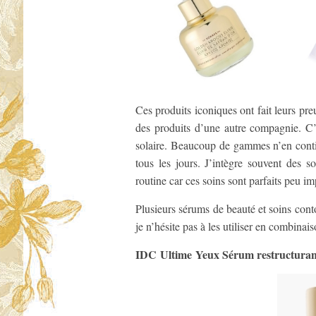
Ces produits iconiques ont fait leurs pr
des produits d’une autre compagnie. C
solaire. Beaucoup de gammes n’en contie
tous les jours. J’intègre souvent des 
routine car ces soins sont parfaits peu i
Plusieurs sérums de beauté et soins cont
je n’hésite pas à les utiliser en combina
IDC Ultime Yeux Sérum restructurant 