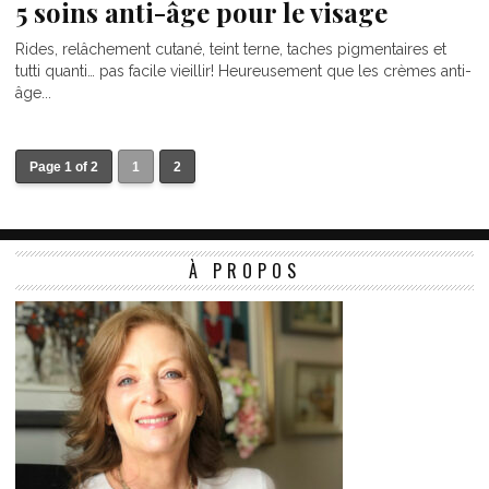
5 soins anti-âge pour le visage
Rides, relâchement cutané, teint terne, taches pigmentaires et
tutti quanti… pas facile vieillir! Heureusement que les crèmes anti-
âge...
Page 1 of 2
1
2
À PROPOS