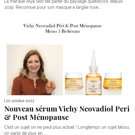
La marque Alya Skin fait partie du paysage québécois depuis
2019. Reconnue pour son masque à l’argile rose,...
| 20 octobre 2022
Nouveau sérum Vichy Neovadiol Peri
& Post Ménopause
C’est un sujet on ne peut plus actuel ! Longtemps un sujet tabou,
on parle de plus en...