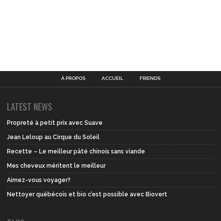
À PROPOS
ACCUEIL
FRIENDS
LATEST NEWS
Propreté à petit prix avec Suave
Jean Leloup au Cirque du Soleil
Recette – Le meilleur pâté chinois sans viande
Mes cheveux méritent le meilleur
Aimez-vous voyager?
Nettoyer québécois et bio c’est possible avec Biovert