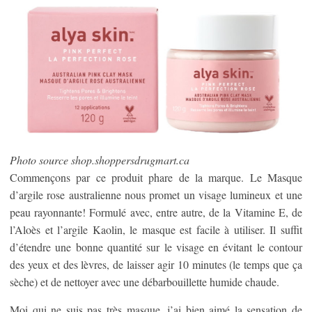
Photo source shop.shoppersdrugmart.ca
Commençons par ce produit phare de la marque. Le Masque
d’argile rose australienne nous promet un visage lumineux et une
peau rayonnante! Formulé avec, entre autre, de la Vitamine E, de
l’Aloès et l’argile Kaolin, le masque est facile à utiliser. Il suffit
d’étendre une bonne quantité sur le visage en évitant le contour
des yeux et des lèvres, de laisser agir 10 minutes (le temps que ça
sèche) et de nettoyer avec une débarbouillette humide chaude.
Moi qui ne suis pas très masque, j’ai bien aimé la sensation de