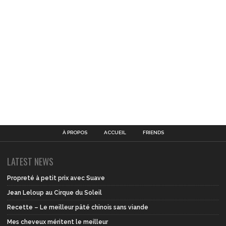
À PROPOS
ACCUEIL
FRIENDS
LATEST NEWS
Propreté à petit prix avec Suave
Jean Leloup au Cirque du Soleil
Recette – Le meilleur pâté chinois sans viande
Mes cheveux méritent le meilleur