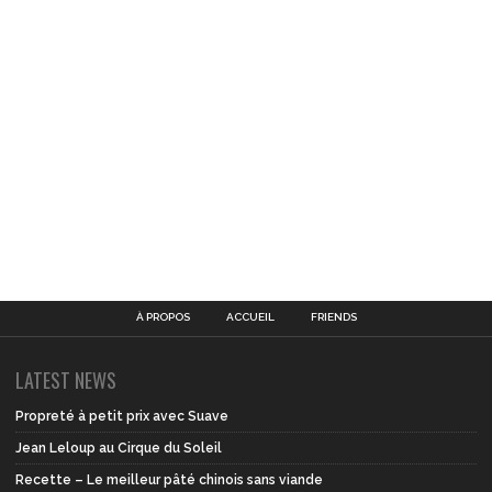
À PROPOS
ACCUEIL
FRIENDS
LATEST NEWS
Propreté à petit prix avec Suave
Jean Leloup au Cirque du Soleil
Recette – Le meilleur pâté chinois sans viande