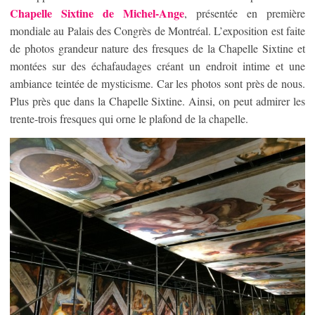
Chapelle Sixtine de Michel-Ange
, présentée en première
mondiale au Palais des Congrès de Montréal. L’exposition est faite
de photos grandeur nature des fresques de la Chapelle Sixtine et
montées sur des échafaudages créant un endroit intime et une
ambiance teintée de mysticisme. Car les photos sont près de nous.
Plus près que dans la Chapelle Sixtine. Ainsi, on peut admirer les
trente-trois fresques qui orne le plafond de la chapelle.