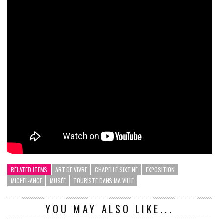
RELATED ITEMS
ART DE VIVRE
CHAPELLE SIXTINE
EXPOSITION
MICHEL-ANGE
MUSÉE
TOURISTE DANS MA VILLE
YOU MAY ALSO LIKE...