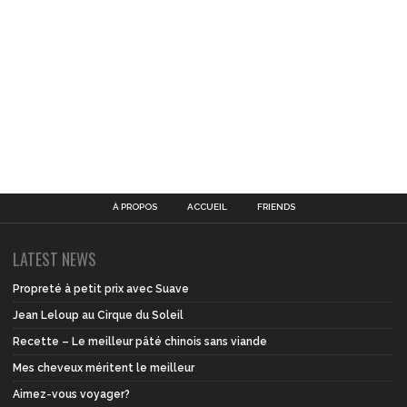
À PROPOS
ACCUEIL
FRIENDS
LATEST NEWS
Propreté à petit prix avec Suave
Jean Leloup au Cirque du Soleil
Recette – Le meilleur pâté chinois sans viande
Mes cheveux méritent le meilleur
Aimez-vous voyager?