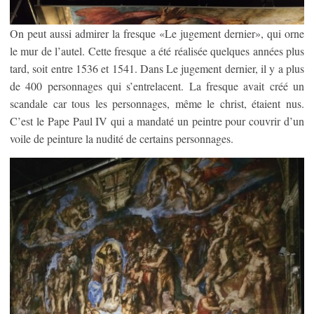
On peut aussi admirer la fresque «Le jugement dernier», qui orne
le mur de l’autel. Cette fresque a été réalisée quelques années plus
tard, soit entre 1536 et 1541. Dans Le jugement dernier, il y a plus
de 400 personnages qui s’entrelacent. La fresque avait créé un
scandale car tous les personnages, même le christ, étaient nus.
C’est le Pape Paul IV qui a mandaté un peintre pour couvrir d’un
voile de peinture la nudité de certains personnages.