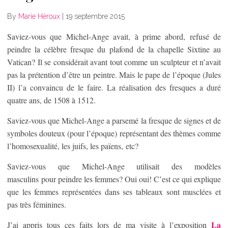
By
Marie Héroux
|
19 septembre 2015
Saviez-vous que Michel-Ange avait, à prime abord, refusé de
peindre la célèbre fresque du plafond de la chapelle Sixtine au
Vatican? Il se considérait avant tout comme un sculpteur et n’avait
pas la prétention d’être un peintre. Mais le pape de l’époque (Jules
II) l’a convaincu de le faire. La réalisation des fresques a duré
quatre ans, de 1508 à 1512.
Saviez-vous que Michel-Ange a parsemé la fresque de signes et de
symboles douteux (pour l’époque) représentant des thèmes comme
l’homosexualité, les juifs, les païens, etc?
Saviez-vous que Michel-Ange utilisait des modèles
masculins pour peindre les femmes? Oui oui! C’est ce qui explique
que les femmes représentées dans ses tableaux sont musclées et
pas très féminines.
La
J’ai appris tous ces faits lors de ma visite à l’exposition