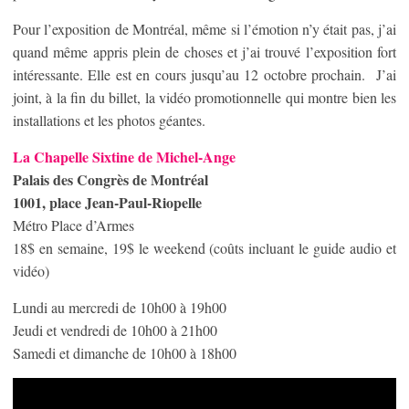
Pour l’exposition de Montréal, même si l’émotion n’y était pas, j’ai
quand même appris plein de choses et j’ai trouvé l’exposition fort
intéressante. Elle est en cours jusqu’au 12 octobre prochain. J’ai
joint, à la fin du billet, la vidéo promotionnelle qui montre bien les
installations et les photos géantes.
La Chapelle Sixtine de Michel-Ange
Palais des Congrès de Montréal
1001, place Jean-Paul-Riopelle
Métro Place d’Armes
18$ en semaine, 19$ le weekend (coûts incluant le guide audio et
vidéo)
Lundi au mercredi de 10h00 à 19h00
Jeudi et vendredi de 10h00 à 21h00
Samedi et dimanche de 10h00 à 18h00