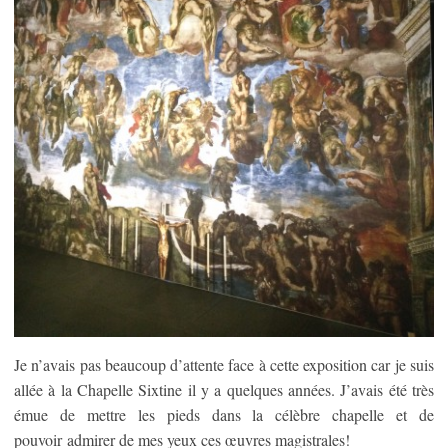
Je n’avais pas beaucoup d’attente face à cette exposition car je suis
allée à la Chapelle Sixtine il y a quelques années. J’avais été très
émue de mettre les pieds dans la célèbre chapelle et de
pouvoir admirer de mes yeux ces œuvres magistrales!