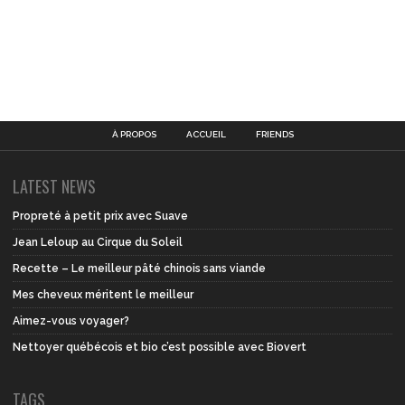
À PROPOS
ACCUEIL
FRIENDS
LATEST NEWS
Propreté à petit prix avec Suave
Jean Leloup au Cirque du Soleil
Recette – Le meilleur pâté chinois sans viande
Mes cheveux méritent le meilleur
Aimez-vous voyager?
Nettoyer québécois et bio c’est possible avec Biovert
TAGS