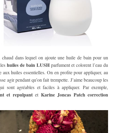
chaud dans lequel on ajoute une huile de bain pour un
huiles de bain LUSH
lles
parfument et colorent l’eau du
e aux huiles essentielles. On en profite pour appliquer, au
sse agir pendant qu’on fait trempette. J’aime beaucoup les
i sont agréables et faciles à appliquer. Par exemple,
nt et repulpant
Karine Joncas Patch correction
et