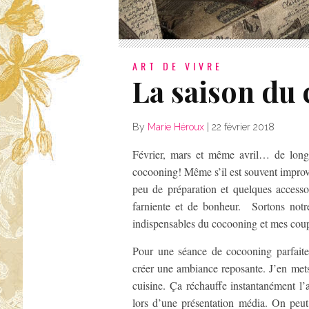
ART DE VIVRE
La saison du
By
Marie Héroux
|
22 février 2018
Février, mars et même avril… de longs
cocooning! Même s’il est souvent improvi
peu de préparation et quelques accesso
farniente et de bonheur. Sortons notr
indispensables du cocooning et mes co
Pour une séance de cocooning parfait
créer une ambiance reposante. J’en mets
cuisine. Ça réchauffe instantanément l’
lors d’une présentation média. On peut