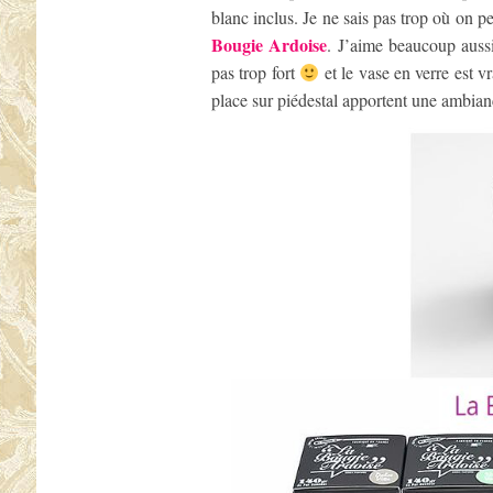
blanc inclus. Je ne sais pas trop où on pe
Bougie Ardoise
. J’aime beaucoup aussi
pas trop fort
et le vase en verre est v
place sur piédestal apportent une ambi