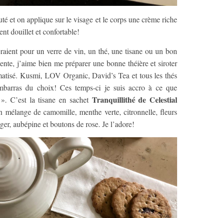
té et on applique sur le visage et le corps une crème riche
nt douillet et confortable!
eraient pour un verre de vin, un thé, une tisane ou un bon
nte, j’aime bien me préparer une bonne théière et siroter
matisé. Kusmi, LOV Organic, David’s Tea et tous les thés
’embarras du choix! Ces temps-ci je suis accro à ce que
Tranquillithé de Celestial
». C’est la tisane en sachet
un mélange de camomille, menthe verte, citronnelle, fleurs
anger, aubépine et boutons de rose. Je l’adore!