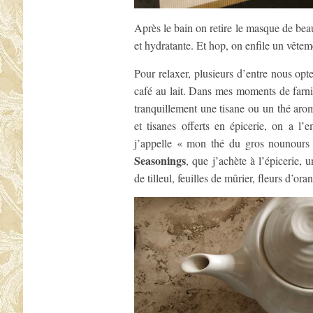
Après le bain on retire le masque de beau
et hydratante. Et hop, on enfile un vêteme
Pour relaxer, plusieurs d’entre nous opt
café au lait. Dans mes moments de farnie
tranquillement une tisane ou un thé aro
et tisanes offerts en épicerie, on a l
j’appelle « mon thé du gros nounours 
Seasonings
, que j’achète à l’épicerie, 
de tilleul, feuilles de mûrier, fleurs d’or