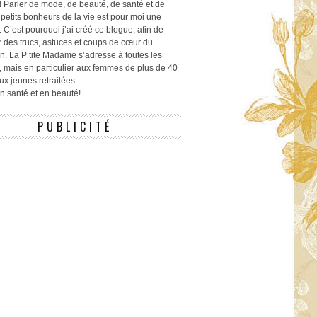
! Parler de mode, de beauté, de santé et de
 petits bonheurs de la vie est pour moi une
 C’est pourquoi j’ai créé ce blogue, afin de
r des trucs, astuces et coups de cœur du
n. La P’tite Madame s’adresse à toutes les
 mais en particulier aux femmes de plus de 40
ux jeunes retraitées.
 en santé et en beauté!
PUBLICITÉ