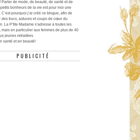
! Parler de mode, de beauté, de santé et de
 petits bonheurs de la vie est pour moi une
 C’est pourquoi j’ai créé ce blogue, afin de
r des trucs, astuces et coups de cœur du
n. La P’tite Madame s’adresse à toutes les
 mais en particulier aux femmes de plus de 40
ux jeunes retraitées.
 en santé et en beauté!
PUBLICITÉ