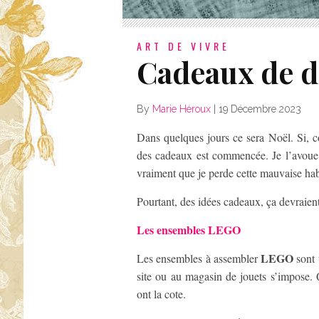
ART DE VIVRE
Cadeaux de d
By
Marie Héroux
|
19 Décembre 2023
Dans quelques jours ce sera Noël. Si, c
des cadeaux est commencée. Je l’avoue, 
vraiment que je perde cette mauvaise ha
Pourtant, des idées cadeaux, ça devraie
Les ensembles LEGO
LEGO
Les ensembles à assembler
sont 
site ou au magasin de jouets s’impose. 
ont la cote.