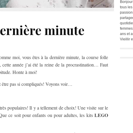
Bonjour
tous les
passion.
partage
quotidie
ernière minute
femmes,
ans et a
Vieillir
omme moi, vous êtes à la dernière minute, la course folle
cette année j’ai été la reine de la procrastination… Faut
bitude. Honte à moi!
nt être pas si compliqués! Voyons voir…
très populaires! Il y a tellement de choix! Une visite sur le
LEGO
Que ce soit pour enfants ou pour adultes, les kits