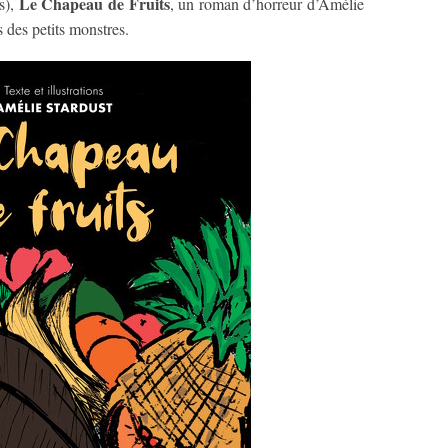
Le Chapeau de Fruits
ns),
, un roman d’horreur d’Amélie
 des petits monstres.