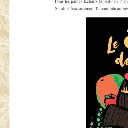
Pour les jeunes lecteurs (à partir de 7 a
Stardust fera surement l’unanimité auprès