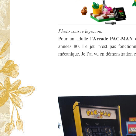
Photo source lego.com
Arcade PAC-MAN
Pour un adulte l’
e
années 80. Le jeu n’est pas fonctionn
mécanique. Je l’ai vu en démonstration e