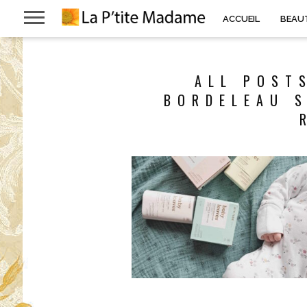
ACCUEIL
BEAU
ALL POST
BORDELEAU S