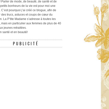
! Parler de mode, de beauté, de santé et de
 petits bonheurs de la vie est pour moi une
 C’est pourquoi j’ai créé ce blogue, afin de
r des trucs, astuces et coups de cœur du
n. La P’tite Madame s’adresse à toutes les
 mais en particulier aux femmes de plus de 40
ux jeunes retraitées.
 en santé et en beauté!
PUBLICITÉ