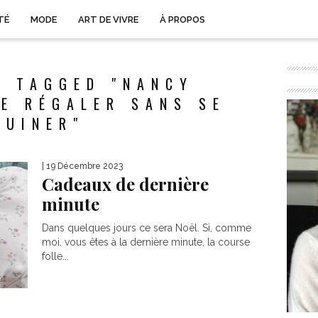
TÉ
MODE
ART DE VIVRE
À PROPOS
S TAGGED "NANCY
E RÉGALER SANS SE
RUINER"
| 19 Décembre 2023
Cadeaux de dernière
minute
Dans quelques jours ce sera Noël. Si, comme
moi, vous êtes à la dernière minute, la course
folle...