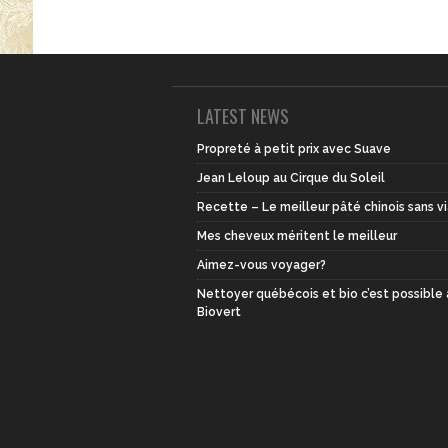
LATEST NEWS
Propreté à petit prix avec Suave
Jean Leloup au Cirque du Soleil
Recette – Le meilleur pâté chinois sans v
Mes cheveux méritent le meilleur
Aimez-vous voyager?
Nettoyer québécois et bio c’est possible
Biovert