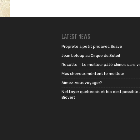
LATEST NEWS
Propreté à petit prix avec Suave
Jean Leloup au Cirque du Soleil
Recette – Le meilleur pâté chinois sans v
Mes cheveux méritent le meilleur
Aimez-vous voyager?
Nettoyer québécois et bio c’est possible
Biovert