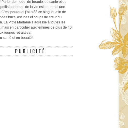
! Parler de mode, de beauté, de santé et de
 petits bonheurs de la vie est pour moi une
 C’est pourquoi j’ai créé ce blogue, afin de
r des trucs, astuces et coups de cœur du
n. La P’tite Madame s’adresse à toutes les
 mais en particulier aux femmes de plus de 40
ux jeunes retraitées.
 en santé et en beauté!
PUBLICITÉ