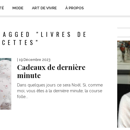
TÉ
MODE
ART DE VIVRE
À PROPOS
TAGGED "LIVRES DE
ECETTES"
| 19 Décembre 2023
Cadeaux de dernière
minute
Dans quelques jours ce sera Noël. Si, comme
moi, vous êtes à la dernière minute, la course
folle...