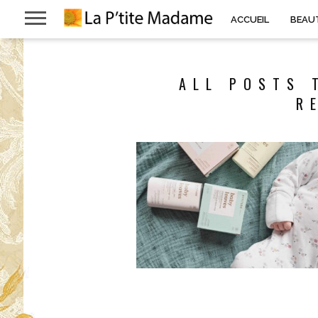
ACCUEIL
BEAU
ALL POSTS 
R