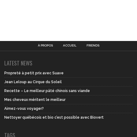
À PROPOS
ACCUEIL
FRIENDS
LATEST NEWS
Propreté à petit prix avec Suave
Jean Leloup au Cirque du Soleil
Recette – Le meilleur pâté chinois sans viande
Mes cheveux méritent le meilleur
Aimez-vous voyager?
Nettoyer québécois et bio c’est possible avec Biovert
TAGS