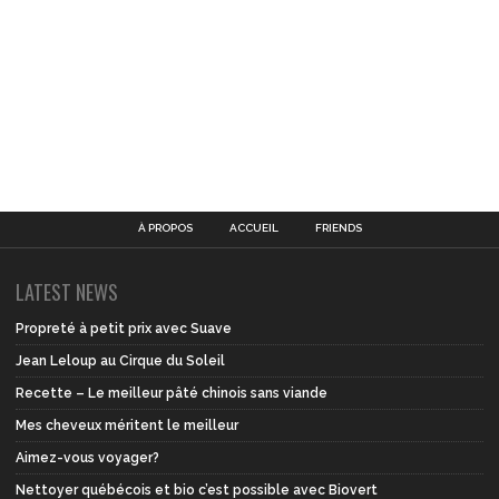
À PROPOS
ACCUEIL
FRIENDS
LATEST NEWS
Propreté à petit prix avec Suave
Jean Leloup au Cirque du Soleil
Recette – Le meilleur pâté chinois sans viande
Mes cheveux méritent le meilleur
Aimez-vous voyager?
Nettoyer québécois et bio c’est possible avec Biovert