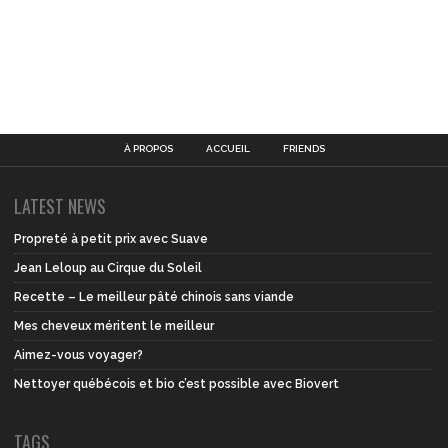
À PROPOS
ACCUEIL
FRIENDS
LATEST NEWS
Propreté à petit prix avec Suave
Jean Leloup au Cirque du Soleil
Recette – Le meilleur pâté chinois sans viande
Mes cheveux méritent le meilleur
Aimez-vous voyager?
Nettoyer québécois et bio c’est possible avec Biovert
TAGS