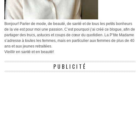
Bonjour! Parler de mode, de beauté, de santé et de tous les petits bonheurs
de la vie est pour moi une passion. C’est pourquoi j’ai créé ce blogue, afin de
partager des trucs, astuces et coups de cœur du quotidien. La P’tite Madame
s’adresse à toutes les femmes, mais en particulier aux femmes de plus de 40
ans et aux jeunes retraitées.
Vieillir en santé et en beauté!
PUBLICITÉ