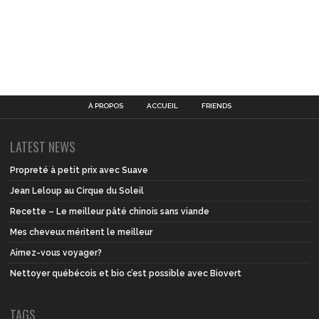
À PROPOS
ACCUEIL
FRIENDS
LATEST NEWS
Propreté à petit prix avec Suave
Jean Leloup au Cirque du Soleil
Recette – Le meilleur pâté chinois sans viande
Mes cheveux méritent le meilleur
Aimez-vous voyager?
Nettoyer québécois et bio c’est possible avec Biovert
TAGS