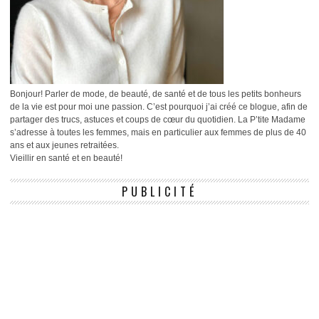
Bonjour! Parler de mode, de beauté, de santé et de tous les petits bonheurs
de la vie est pour moi une passion. C’est pourquoi j’ai créé ce blogue, afin de
partager des trucs, astuces et coups de cœur du quotidien. La P’tite Madame
s’adresse à toutes les femmes, mais en particulier aux femmes de plus de 40
ans et aux jeunes retraitées.
Vieillir en santé et en beauté!
PUBLICITÉ