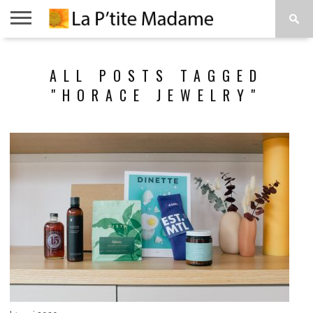
ACCUEIL
BEAUTÉ
MODE
ART
À
ALL POSTS TAGGED
DE
PROPOS
VIVRE
"HORACE JEWELRY"