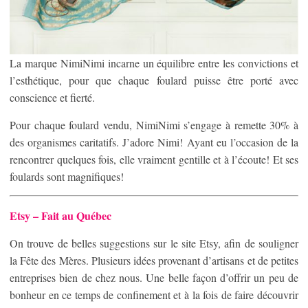
La marque NimiNimi incarne un équilibre entre les convictions et
l’esthétique, pour que chaque foulard puisse être porté avec
conscience et fierté.
Pour chaque foulard vendu, NimiNimi s’engage à remette 30% à
des organismes caritatifs. J’adore Nimi! Ayant eu l’occasion de la
rencontrer quelques fois, elle vraiment gentille et à l’écoute! Et ses
foulards sont magnifiques!
Etsy – Fait au Québec
On trouve de belles suggestions sur le site Etsy, afin de souligner
la Fête des Mères. Plusieurs idées provenant d’artisans et de petites
entreprises bien de chez nous. Une belle façon d’offrir un peu de
bonheur en ce temps de confinement et à la fois de faire découvrir