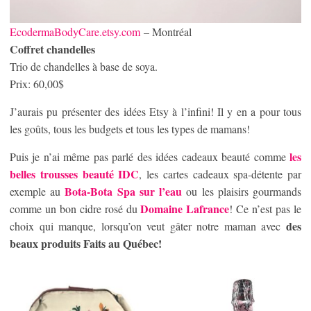
EcodermaBodyCare.etsy.com
– Montréal
Coffret chandelles
Trio de chandelles à base de soya.
Prix: 60,00$
J’aurais pu présenter des idées Etsy à l’infini! Il y en a pour tous
les goûts, tous les budgets et tous les types de mamans!
les
Puis je n’ai même pas parlé des idées cadeaux beauté comme
belles trousses beauté IDC
, les cartes cadeaux spa-détente par
Bota-Bota Spa sur l’eau
exemple au
ou les plaisirs gourmands
Domaine Lafrance
comme un bon cidre rosé du
! Ce n’est pas le
des
choix qui manque, lorsqu’on veut gâter notre maman avec
beaux produits Faits au Québec!