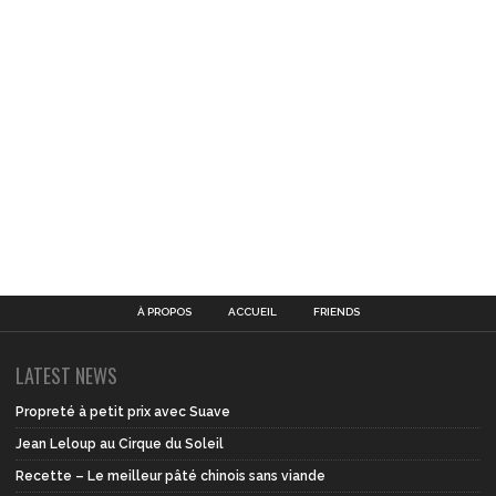
À PROPOS
ACCUEIL
FRIENDS
LATEST NEWS
Propreté à petit prix avec Suave
Jean Leloup au Cirque du Soleil
Recette – Le meilleur pâté chinois sans viande