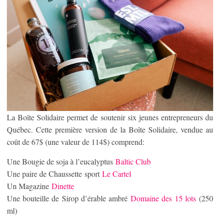
La Boîte Solidaire permet de soutenir six jeunes entrepreneurs du
Québec. Cette première version de la Boîte Solidaire, vendue au
coût de 67$ (une valeur de 114$) comprend:
Une Bougie de soja à l’eucalyptus
Baltic Club
Une paire de Chaussette sport
Le Cartel
Un Magazine
Dinette
Une bouteille de Sirop d’érable ambré
Domaine des 15 lots
(250
ml)