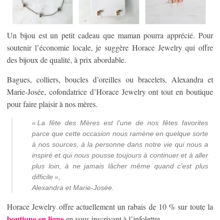
Un bijou est un petit cadeau que maman pourra apprécié. Pour
soutenir l’économie locale, je suggère Horace Jewelry qui offre
des bijoux de qualité, à prix abordable.
Bagues, colliers, boucles d’oreilles ou bracelets, Alexandra et
Marie-Josée, cofondatrice d’Horace Jewelry ont tout en boutique
pour faire plaisir à nos mères.
« La fête des Mères est l’une de nos fêtes favorites
parce que cette occasion nous ramène en quelque sorte
à nos sources, à la personne dans notre vie qui nous a
inspiré et qui nous pousse toujours à continuer et à aller
plus loin, à ne jamais lâcher même quand c’est plus
difficile »
,
Alexandra et Marie-Josée.
Horace Jewelry offre actuellement un rabais de 10 % sur toute la
boutique en ligne
en vous inscrivant à l’infolettre.