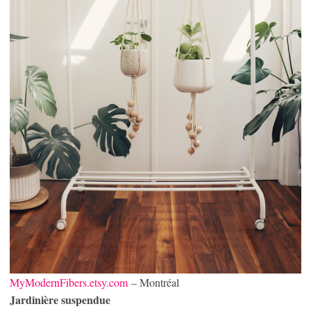
MyModernFibers.etsy.com
– Montréal
Jardinière suspendue