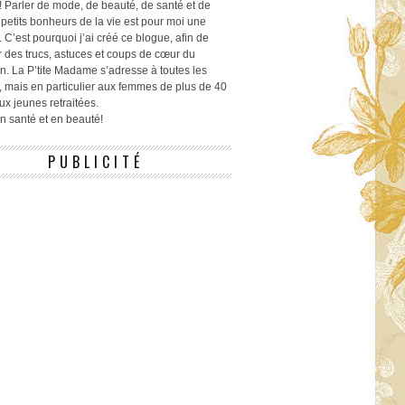
! Parler de mode, de beauté, de santé et de
 petits bonheurs de la vie est pour moi une
 C’est pourquoi j’ai créé ce blogue, afin de
r des trucs, astuces et coups de cœur du
n. La P’tite Madame s’adresse à toutes les
 mais en particulier aux femmes de plus de 40
ux jeunes retraitées.
 en santé et en beauté!
PUBLICITÉ