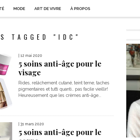
TÉ
MODE
ART DE VIVRE
À PROPOS
S TAGGED "IDC"
| 12 mai 2020
5 soins anti-âge pour le
visage
Rides, relâchement cutané, teint terne, taches
pigmentaires et tutti quanti… pas facile vieillir!
Heureusement que les crèmes anti-âge...
| 31 mars 2020
5 soins anti-âge pour le