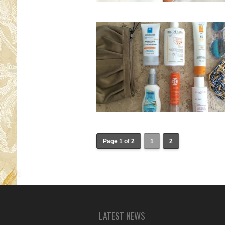
Page 1 of 2
1
2
LATEST NEWS