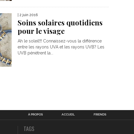
| 2 juin 2016
Soins solaires quotidiens
pour le visage
Ah le soleil!!! Connaissez-vous la différence
entre les rayons UVA et les rayons UVB? Les
UVB pénètrent la...
À PROPOS
ACCUEIL
FRIENDS
TAGS