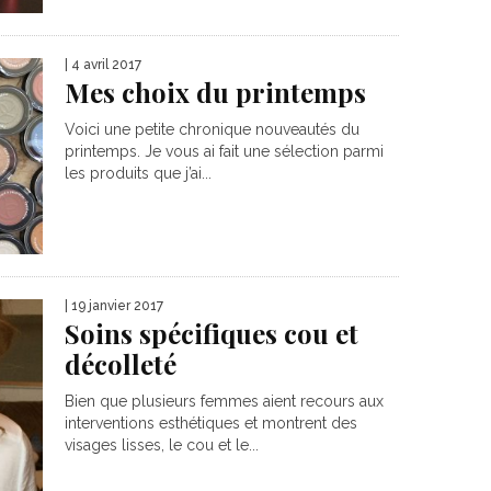
| 4 avril 2017
Mes choix du printemps
Voici une petite chronique nouveautés du
printemps. Je vous ai fait une sélection parmi
les produits que j’ai...
| 19 janvier 2017
Soins spécifiques cou et
décolleté
Bien que plusieurs femmes aient recours aux
interventions esthétiques et montrent des
visages lisses, le cou et le...