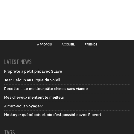
À PROPOS
ACCUEIL
FRIENDS
LATEST NEWS
Propreté à petit prix avec Suave
Jean Leloup au Cirque du Soleil
Recette – Le meilleur pâté chinois sans viande
Mes cheveux méritent le meilleur
Aimez-vous voyager?
Nettoyer québécois et bio c’est possible avec Biovert
TAGS