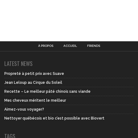
À PROPOS
ACCUEIL
FRIENDS
LATEST NEWS
Propreté à petit prix avec Suave
Jean Leloup au Cirque du Soleil
Recette – Le meilleur pâté chinois sans viande
Mes cheveux méritent le meilleur
Aimez-vous voyager?
Nettoyer québécois et bio c’est possible avec Biovert
TAGS