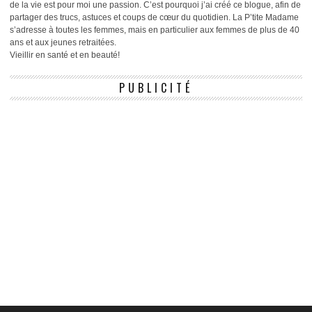
de la vie est pour moi une passion. C’est pourquoi j’ai créé ce blogue, afin de
partager des trucs, astuces et coups de cœur du quotidien. La P’tite Madame
s’adresse à toutes les femmes, mais en particulier aux femmes de plus de 40
ans et aux jeunes retraitées.
Vieillir en santé et en beauté!
PUBLICITÉ