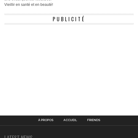
Vieillir en santé et en beauté!
PUBLICITÉ
À PROPOS
ACCUEIL
FRIENDS
LATEST NEWS