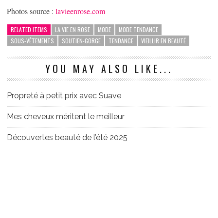
Photos source :
lavieenrose.com
RELATED ITEMS
LA VIE EN ROSE
MODE
MODE TENDANCE
SOUS-VÊTEMENTS
SOUTIEN-GORGE
TENDANCE
VIEILLIR EN BEAUTÉ
YOU MAY ALSO LIKE...
Propreté à petit prix avec Suave
Mes cheveux méritent le meilleur
Découvertes beauté de l’été 2025