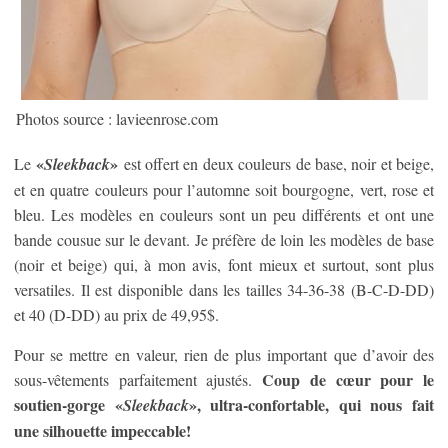
Photos source : lavieenrose.com
«
»
Le
Sleekback
est offert en deux couleurs de base, noir et beige,
et en quatre couleurs pour l’automne soit bourgogne, vert, rose et
bleu. Les modèles en couleurs sont un peu différents et ont une
bande cousue sur le devant. Je préfère de loin les modèles de base
(noir et beige) qui, à mon avis, font mieux et surtout, sont plus
versatiles. Il est disponible dans les tailles 34-36-38 (B-C-D-DD)
et 40 (D-DD) au prix de 49,95$.
Pour se mettre en valeur, rien de plus important que d’avoir des
Coup de cœur pour le
sous-vêtements parfaitement ajustés.
soutien-gorge «
», ultra-confortable, qui nous fait
Sleekback
une silhouette impeccable!