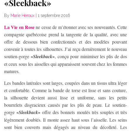
«Sleekback»
By
Marie Héroux
|
1 septembre 2016
La Vie en Rose
ne cesse de m’étonner avec ses nouveautés. Cette
compagnie québécoise prend la tangente de la qualité, avec une
offre de dessous bien confectionnés et des modèles pouvant
convenir à toutes les silhouettes. J’ai reçu dernièrement le nouveau
«
»
soutien-gorge
Sleekback
, conçu pour minimiser les plis de dos
et ceux sous les aisselles qui apparaissent souvent chez les femmes
matures.
Les bandes latérales sont larges, coupées dans un tissus ultra léger
et confortable. Comme la bande de torse est lisse et sans couture,
la silhouette devient aussi lisse et uniforme, sans les petits
bourrelets disgracieux causés par les plis de peau. Le soutien-
«
»
gorge
Sleekback
offre des bonnets moulés très souples et très
légèrement doublés. Il monte assez haut sous l’aisselle. Les seins
sont bien couverts mais dégagés au niveau du décolleté. Les