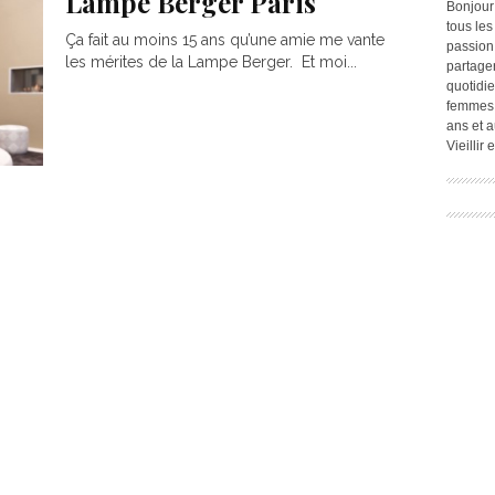
Lampe Berger Paris
Bonjour
tous les
Ça fait au moins 15 ans qu’une amie me vante
passion.
les mérites de la Lampe Berger. Et moi...
partage
quotidie
femmes,
ans et a
Vieillir