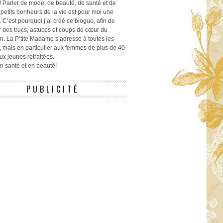
! Parler de mode, de beauté, de santé et de
 petits bonheurs de la vie est pour moi une
 C’est pourquoi j’ai créé ce blogue, afin de
r des trucs, astuces et coups de cœur du
n. La P’tite Madame s’adresse à toutes les
 mais en particulier aux femmes de plus de 40
ux jeunes retraitées.
 en santé et en beauté!
PUBLICITÉ