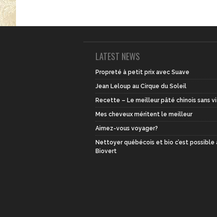
LATEST NEWS
Propreté à petit prix avec Suave
Jean Leloup au Cirque du Soleil
Recette – Le meilleur pâté chinois sans v
Mes cheveux méritent le meilleur
Aimez-vous voyager?
Nettoyer québécois et bio c’est possible
Biovert