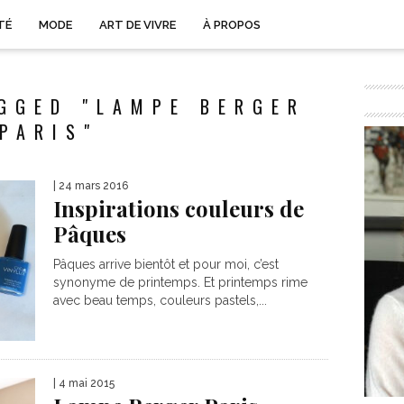
TÉ
MODE
ART DE VIVRE
À PROPOS
GGED "LAMPE BERGER
PARIS"
| 24 mars 2016
Inspirations couleurs de
Pâques
Pâques arrive bientôt et pour moi, c’est
synonyme de printemps. Et printemps rime
avec beau temps, couleurs pastels,...
| 4 mai 2015