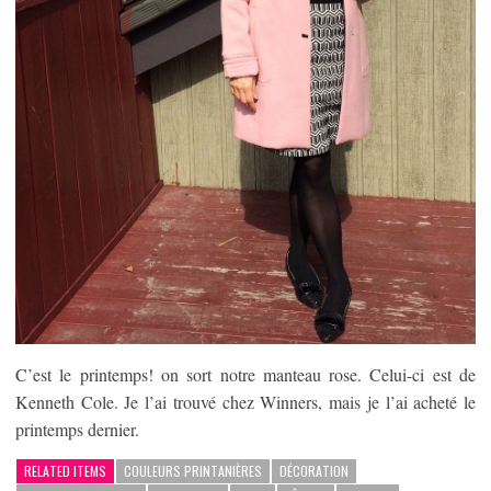
C’est le printemps! on sort notre manteau rose. Celui-ci est de
Kenneth Cole. Je l’ai trouvé chez Winners, mais je l’ai acheté le
printemps dernier.
RELATED ITEMS
COULEURS PRINTANIÈRES
DÉCORATION