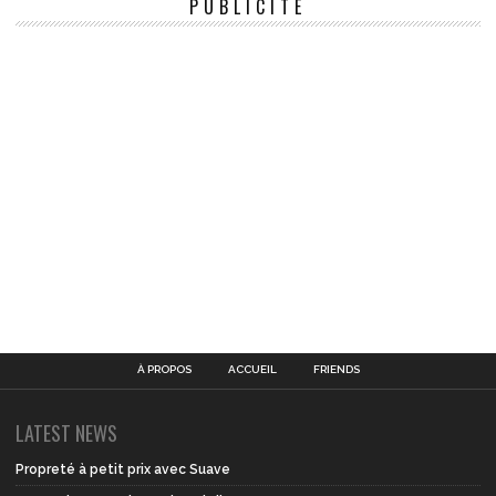
PUBLICITÉ
À PROPOS
ACCUEIL
FRIENDS
LATEST NEWS
Propreté à petit prix avec Suave