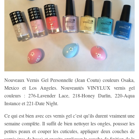
Nouveaux Vernis Gel Personnelle (Jean Coutu) couleurs Osaka,
Mexico et Los Angeles. Nouveautés VINYLUX vernis gel
couleurs : 276-Lavender Lace, 218-Honey Darlin, 220-Aqua
Instance et 221-Date Night.
Ce qui est bien avec ces vernis gel c’est qu’ils durent vraiment une
semaine complète. Il suffit de bien nettoyer les ongles, pousser les
petites peaux et couper les cuticules, appliquer deux couches de
vernis (pas de base) et ensuite appliquer la couche de finition de la