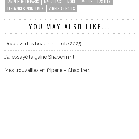
LAMPE BERGER PARIS
MAQUILLAGE
MODE
PÂQUES
PASTELS
TENDANCES PRINTEMPS
VERNIS À ONGLES
YOU MAY ALSO LIKE...
Découvertes beauté de l’été 2025
J’ai essayé la gaine Shapermint
Mes trouvailles en friperie – Chapitre 1