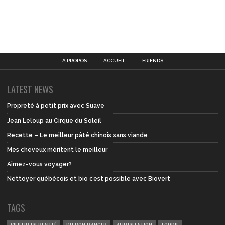
À PROPOS
ACCUEIL
FRIENDS
LATEST NEWS
Propreté à petit prix avec Suave
Jean Leloup au Cirque du Soleil
Recette – Le meilleur pâté chinois sans viande
Mes cheveux méritent le meilleur
Aimez-vous voyager?
Nettoyer québécois et bio c’est possible avec Biovert
TAGS