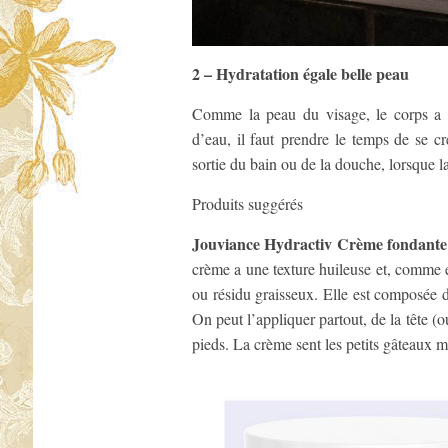
2 – Hydratation égale belle peau
Comme la peau du visage, le corps a a
d’eau, il faut prendre le temps de se cr
sortie du bain ou de la douche, lorsque 
Produits suggérés
Jouviance Hydractiv Crème fondante 
crème a une texture huileuse et, comme ell
ou résidu graisseux. Elle est composée 
On peut l’appliquer partout, de la tête (o
pieds. La crème sent les petits gâteaux 