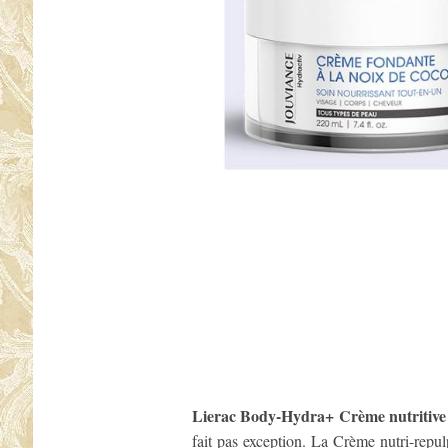
Lierac Body-Hydra+ Crème nutritive
fait pas exception. La Crème nutri-repulp