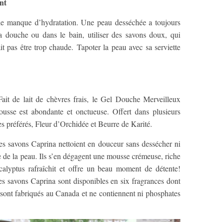
ent
t le manque d’hydratation. Une peau desséchée a toujours
s la douche ou dans le bain, utiliser des savons doux, qui
t pas être trop chaude. Tapoter la peau avec sa serviette
ait de lait de chèvres frais, le Gel Douche Merveilleux
ousse est abondante et onctueuse. Offert dans plusieurs
 préférés, Fleur d’Orchidée et Beurre de Karité.
 savons Caprina nettoient en douceur sans dessécher ni
le de la peau. Ils s’en dégagent une mousse crémeuse, riche
alyptus rafraîchit et offre un beau moment de détente!
 les savons Caprina sont disponibles en six fragrances dont
sont fabriqués au Canada et ne contiennent ni phosphates