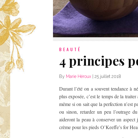
BEAUTÉ
4 principes 
By
Marie Héroux
|
25 juillet 2018
Durant l’été on a souvent tendance à nég
plus exposée, c’est le temps de la traiter
même si on sait que la perfection n’est
ou sinon, retarder un peu l’outrage d
aideront la peau à conserver un aspect j
crème pour les pieds O’Keeffe’s for Heal