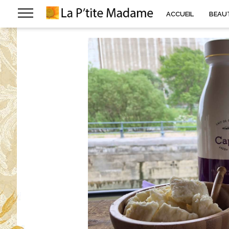
ACCUEIL
BEAU