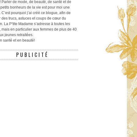
! Parler de mode, de beauté, de santé et de
 petits bonheurs de la vie est pour moi une
 C’est pourquoi j’ai créé ce blogue, afin de
r des trucs, astuces et coups de cœur du
n. La P’tite Madame s’adresse à toutes les
 mais en particulier aux femmes de plus de 40
ux jeunes retraitées.
 en santé et en beauté!
PUBLICITÉ