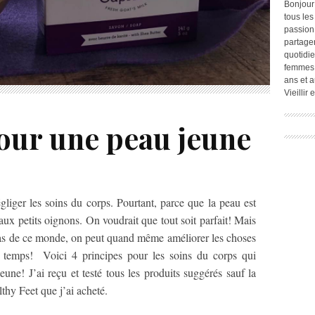
Bonjour
tous les
passion.
partage
quotidie
femmes,
ans et a
Vieillir
pour une peau jeune
liger les soins du corps. Pourtant, parce que la peau est
 aux petits oignons. On voudrait que tout soit parfait! Mais
 pas de ce monde, on peut quand même améliorer les choses
u temps! Voici 4 principes pour les soins du corps qui
eune! J’ai reçu et testé tous les produits suggérés sauf la
thy Feet que j’ai acheté.