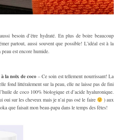
ussi besoin d’être hydraté. En plus de boire beaucoup
émer partout, aussi souvent que possible! L’idéal est à la
la peau est encore humide.
à la noix de coco
– Ce soin est tellement nourrissant! La
e fond littéralement sur la peau, elle ne laisse pas de fini
d’huile de coco 100% biologique et d’acide hyaluronique.
ui oui sur les cheveux mais je n’ai pas osé le faire
) aux
moka que faisait mon beau-papa dans le temps des fêtes!