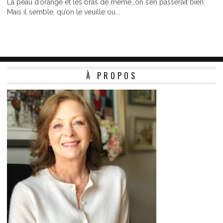
La peau d’orange et les bras de mémé…on s’en passerait bien.
Mais il semble, qu’on le veuille ou...
À PROPOS