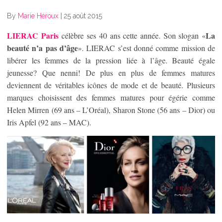
By
Marie Héroux
|
25 août 2015
LIERAC Paris
La
célèbre ses 40 ans cette année. Son slogan «
beauté n’a pas d’âge
». LIERAC s’est donné comme mission de
libérer les femmes de la pression liée à l’âge. Beauté égale
jeunesse? Que nenni! De plus en plus de femmes matures
deviennent de véritables icônes de mode et de beauté. Plusieurs
marques choisissent des femmes matures pour égérie comme
Helen Mirren (69 ans – L’Oréal), Sharon Stone (56 ans – Dior) ou
Iris Apfel (92 ans – MAC).