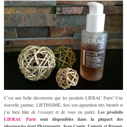
C’est une belle découverte que les produits LIERAC Paris! Une
nouvelle gamme, LIFTISSIME, fera son apparition très bientôt et
Les produits
j’ai bien hâte de l’essayer et de vous en parler.
LIERAC Paris
sont disponibles dans la plupart des
pharmacies dont Pharmaprix, Jean Coutu, Uniprix et Brunet.