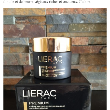
d’huile et de beurre végétaux riches et onctueux. J’adore.