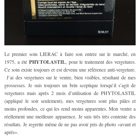
Le premier soin LIERAC à faire son entrée sur le marché, en
PHYTOLASTIL
1975, a été
, pour le traitement des vergetures.
Ce soin existe toujours et est devenu une référence anti-vergeture.
J’ai des vergetures sur le ventre, bien visibles, résultant de mes
grossesses. Je suis toujours un brin sceptique lorsqu’il s’agit de
vergetures mais après 2 mois d’utilisation de PHYTOLASTIL
(appliqué le soir seulement), mes vergetures sont plus pâles et
moins profondes, ce qui les rend moins apparentes. Mon ventre a
réellement une meilleure apparence. Je suis très très contente des
résultats. Je regrette même de ne pas avoir pris de photo «avant et
après».