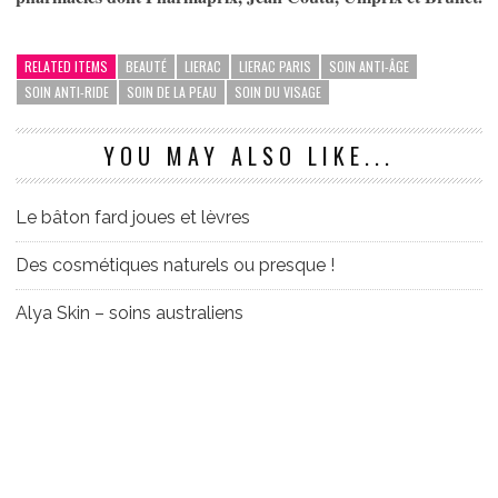
RELATED ITEMS
BEAUTÉ
LIERAC
LIERAC PARIS
SOIN ANTI-ÂGE
SOIN ANTI-RIDE
SOIN DE LA PEAU
SOIN DU VISAGE
YOU MAY ALSO LIKE...
Le bâton fard joues et lèvres
Des cosmétiques naturels ou presque !
Alya Skin – soins australiens