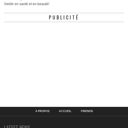
Vieillir en santé et en beauté!
PUBLICITÉ
À PROPOS
ACCUEIL
FRIENDS
LATEST NEWS