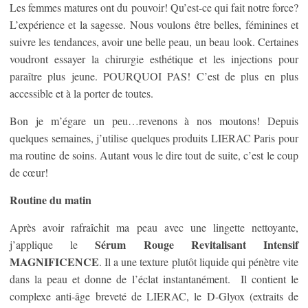
Les femmes matures ont du pouvoir! Qu’est-ce qui fait notre force?
L’expérience et la sagesse. Nous voulons être belles, féminines et
suivre les tendances, avoir une belle peau, un beau look. Certaines
voudront essayer la chirurgie esthétique et les injections pour
paraître plus jeune. POURQUOI PAS! C’est de plus en plus
accessible et à la porter de toutes.
Bon je m’égare un peu…revenons à nos moutons! Depuis
quelques semaines, j’utilise quelques produits LIERAC Paris pour
ma routine de soins. Autant vous le dire tout de suite, c’est le coup
de cœur!
Routine du matin
Après avoir rafraîchit ma peau avec une lingette nettoyante,
Sérum Rouge Revitalisant Intensif
j’applique le
MAGNIFICENCE
. Il a une texture plutôt liquide qui pénètre vite
dans la peau et donne de l’éclat instantanément. Il contient le
complexe anti-âge breveté de LIERAC, le D-Glyox (extraits de