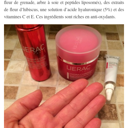
fleur de grenade, arbre à soie et peptides liposomés), des extraits
de fleur d’hibiscus, une solution d’acide hyaluronique (5%) et des
vitamines C et E. Ces ingrédients sont riches en anti-oxydants.