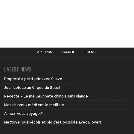
À PROPOS
ACCUEIL
FRIENDS
LATEST NEWS
Propreté à petit prix avec Suave
Jean Leloup au Cirque du Soleil
Recette – Le meilleur pâté chinois sans viande
Mes cheveux méritent le meilleur
Aimez-vous voyager?
Nettoyer québécois et bio c’est possible avec Biovert