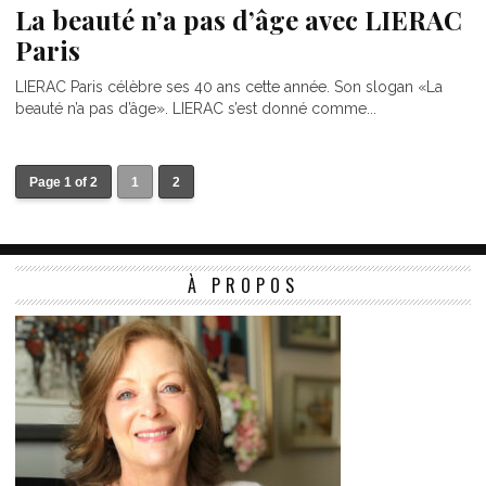
La beauté n’a pas d’âge avec LIERAC
Paris
LIERAC Paris célèbre ses 40 ans cette année. Son slogan «La
beauté n’a pas d’âge». LIERAC s’est donné comme...
Page 1 of 2
1
2
À PROPOS