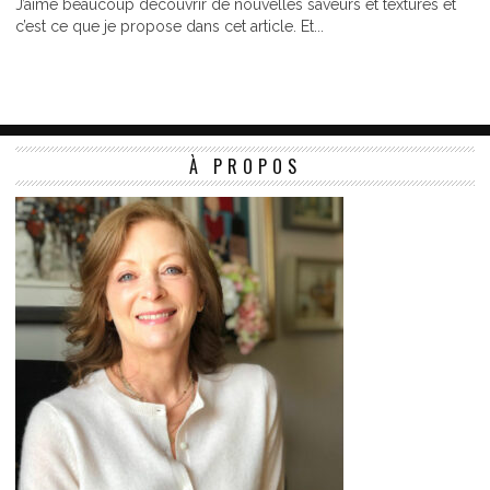
J’aime beaucoup découvrir de nouvelles saveurs et textures et
c’est ce que je propose dans cet article. Et...
À PROPOS