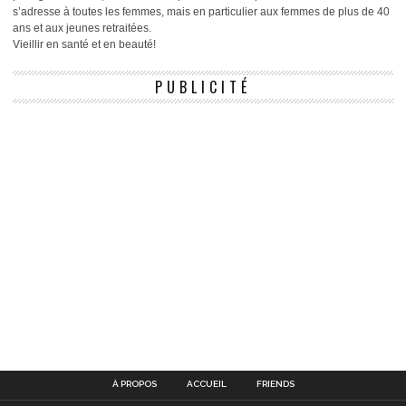
s’adresse à toutes les femmes, mais en particulier aux femmes de plus de 40
ans et aux jeunes retraitées.
Vieillir en santé et en beauté!
PUBLICITÉ
À PROPOS
ACCUEIL
FRIENDS