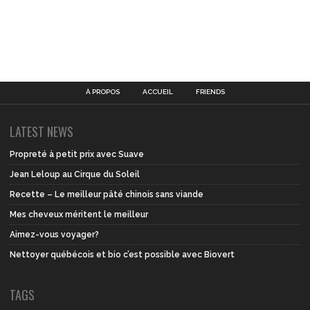
À PROPOS
ACCUEIL
FRIENDS
LATEST NEWS
Propreté à petit prix avec Suave
Jean Leloup au Cirque du Soleil
Recette – Le meilleur pâté chinois sans viande
Mes cheveux méritent le meilleur
Aimez-vous voyager?
Nettoyer québécois et bio c’est possible avec Biovert
TAGS