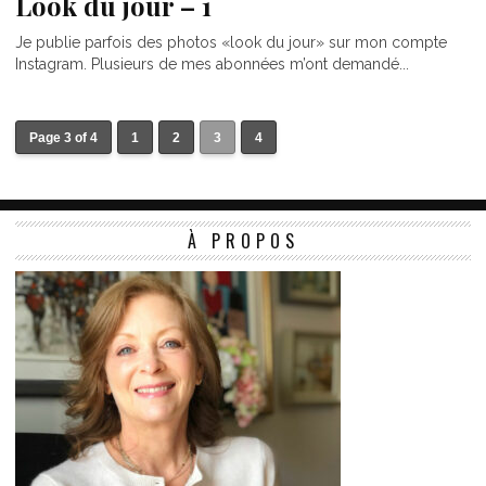
Look du jour – 1
Je publie parfois des photos «look du jour» sur mon compte
Instagram. Plusieurs de mes abonnées m’ont demandé...
Page 3 of 4
1
2
3
4
À PROPOS