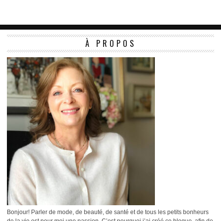
À PROPOS
Bonjour! Parler de mode, de beauté, de santé et de tous les petits bonheurs
de la vie est pour moi une passion. C’est pourquoi j’ai créé ce blogue, afin de