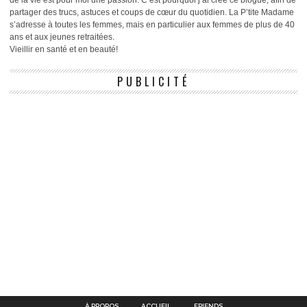
partager des trucs, astuces et coups de cœur du quotidien. La P’tite Madame
s’adresse à toutes les femmes, mais en particulier aux femmes de plus de 40
ans et aux jeunes retraitées.
Vieillir en santé et en beauté!
PUBLICITÉ
À PROPOS
ACCUEIL
FRIENDS