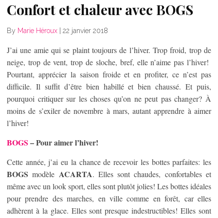
Confort et chaleur avec BOGS
By
Marie Héroux
|
22 janvier 2018
J’ai une amie qui se plaint toujours de l’hiver. Trop froid, trop de
neige, trop de vent, trop de sloche, bref, elle n’aime pas l’hiver!
Pourtant, apprécier la saison froide et en profiter, ce n’est pas
difficile. Il suffit d’être bien habillé et bien chaussé. Et puis,
pourquoi critiquer sur les choses qu’on ne peut pas changer? À
moins de s’exiler de novembre à mars, autant apprendre à aimer
l’hiver!
BOGS
– Pour aimer l’hiver!
Cette année, j’ai eu la chance de recevoir les bottes parfaites: les
BOGS
ACARTA
modèle
. Elles sont chaudes, confortables et
même avec un look sport, elles sont plutôt jolies! Les bottes idéales
pour prendre des marches, en ville comme en forêt, car elles
adhèrent à la glace. Elles sont presque indestructibles! Elles sont