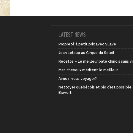
LATEST NEWS
Propreté à petit prix avec Suave
Jean Leloup au Cirque du Soleil
Recette – Le meilleur pâté chinois sans v
Mes cheveux méritent le meilleur
Aimez-vous voyager?
Nettoyer québécois et bio c’est possible
Biovert