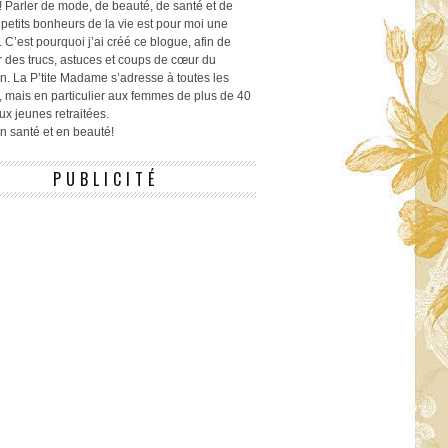
! Parler de mode, de beauté, de santé et de
 petits bonheurs de la vie est pour moi une
 C’est pourquoi j’ai créé ce blogue, afin de
r des trucs, astuces et coups de cœur du
n. La P’tite Madame s’adresse à toutes les
 mais en particulier aux femmes de plus de 40
ux jeunes retraitées.
 en santé et en beauté!
PUBLICITÉ