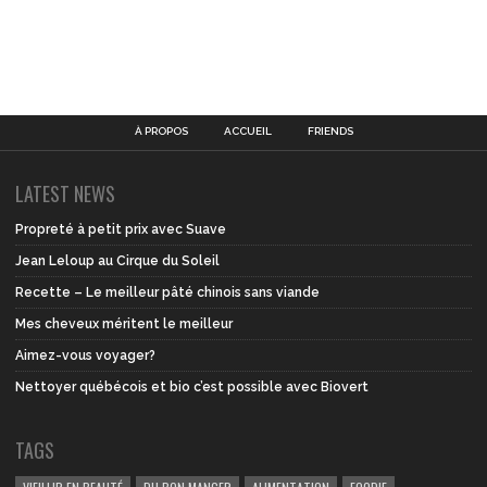
À PROPOS
ACCUEIL
FRIENDS
LATEST NEWS
Propreté à petit prix avec Suave
Jean Leloup au Cirque du Soleil
Recette – Le meilleur pâté chinois sans viande
Mes cheveux méritent le meilleur
Aimez-vous voyager?
Nettoyer québécois et bio c’est possible avec Biovert
TAGS