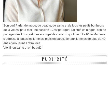
Bonjour! Parler de mode, de beauté, de santé et de tous les petits bonheurs
de la vie est pour moi une passion. C’est pourquoi j’ai créé ce blogue, afin de
partager des trucs, astuces et coups de cœur du quotidien. La P’tite Madame
s’adresse à toutes les femmes, mais en particulier aux femmes de plus de 40
ans et aux jeunes retraitées.
Vieillir en santé et en beauté!
PUBLICITÉ