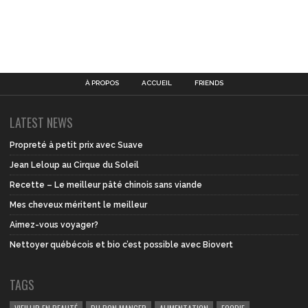
À PROPOS
ACCUEIL
FRIENDS
LATEST NEWS
Propreté à petit prix avec Suave
Jean Leloup au Cirque du Soleil
Recette – Le meilleur pâté chinois sans viande
Mes cheveux méritent le meilleur
Aimez-vous voyager?
Nettoyer québécois et bio c’est possible avec Biovert
TAGS